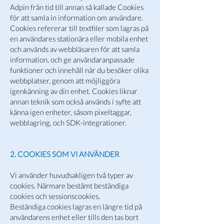
Adpin från tid till annan så kallade Cookies
för att samla in information om användare.
Cookies refererar till textfiler som lagras på
en användares stationära eller mobila enhet
och används av webbläsaren för att samla
information, och ge användaranpassade
funktioner och innehåll när du besöker olika
webbplatser, genom att möjliggöra
igenkänning av din enhet. Cookies liknar
annan teknik som också används i syfte att
känna igen enheter, såsom pixeltaggar,
webblagring, och SDK-integrationer.
2. COOKIES SOM VI ANVÄNDER
Vi använder huvudsakligen två typer av
cookies. Närmare bestämt beständiga
cookies och sessionscookies.
Beständiga cookies lagras en längre tid på
användarens enhet eller tills den tas bort