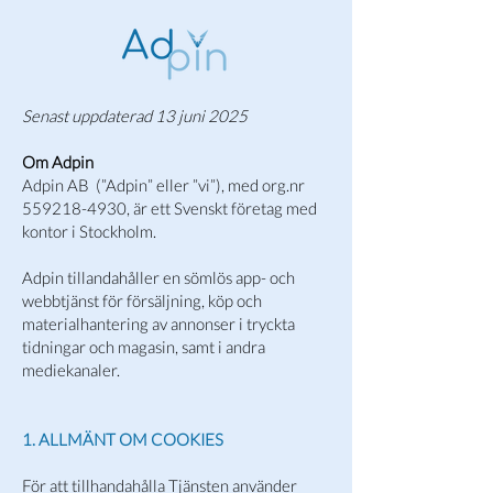
Senast uppdaterad 13 juni 2025
Om Adpin
Adpin AB (”Adpin” eller ”vi”), med org.nr
559218-4930
, är ett Svenskt företag med
kontor i Stockholm.
Adpin tillandahåller en sömlös app- och
webbtjänst för försäljning, köp och
materialhantering av annonser i tryckta
tidningar och magasin, samt i andra
mediekanaler.
1. ALLMÄNT OM COOKIES
För att tillhandahålla Tjänsten använder