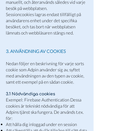
manuellt, och återanvänds således vid varje
besök på webbplatsen.
Sessioncookies lagras endast tillfälligt på
användarens enhet under det specifika
besöket, och tas bort när webbplatsen
lämnats och webbläsaren stängs ned.
3. ANVÄNDNING AV COOKIES
Nedan följer en beskrivning för varje sorts
cookie som Adpin använder sig av, syftet
med användningen av den typen av cookie,
samt ett exempel på en sådan cookie.
3.1 Nödvändiga cookies
Exempel: Firebase Authentication Dessa
cookies är tekniskt nödvändiga för att
Adpins tjänst ska fungera. De används t.ex.
för:
Att hålla dig inloggad under en session
Att säkerställa att du får tillgång till rätt data