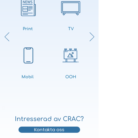
Print
TV
Mobil
OOH
Intresserad av CRAC?
Kontakta oss