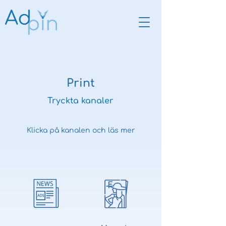
Print
Tryckta kanaler
Klicka på kanalen och läs mer