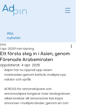
Alla
nyheter
Lina
1 apr. 2025
1 min läsning
Ett första steg in i Asien, genom
Förenade Arabemiraten
Uppdaterat:
4 apr. 2025
Adpin har nu öppnat upp asien-
marknaden genom kartsök, multipla nya 
valutor och språk. 
ACROSS för annonsköpare och 
annonssäljare fungerar över landsgränser, 
vilket innebär att annonsörer kan köpa 
annonser i multipla länder, genom en och 