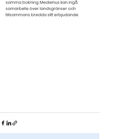
samma bokning. Mediehus kan ingå 
samarbete över landsgränser och 
tillsammans bredda sitt erbjudande. 