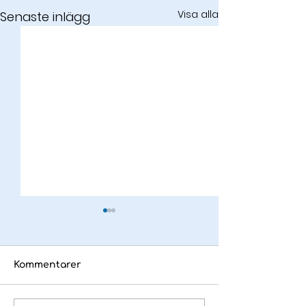
Visa alla
Senaste inlägg
Kommentarer
Det här är Adpin