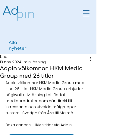
Alla
nyheter
Lina
13 nov. 2024
1 min läsning
Adpin välkomnar HKM Media
Group med 26 titlar
Adpin välkomnar HKM Media Group med 
sina 26 titlar. 
HKM Media Group erbjuder 
högkvalitativ läsning i ett flertal 
mediaprodukter, som når direkt till 
intressanta och utvalda målgrupper 
runtom i Sverige från Åre till Malmö. 
Boka annons i HKMs titlar via Adpin. 