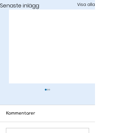
Visa alla
Senaste inlägg
Kommentarer
Det här är Adpin